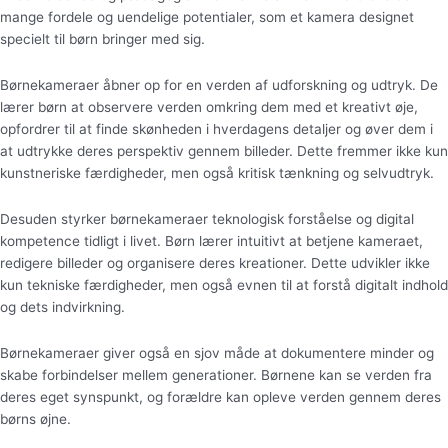
mange fordele og uendelige potentialer, som et kamera designet
specielt til børn bringer med sig.
Børnekameraer åbner op for en verden af udforskning og udtryk. De
lærer børn at observere verden omkring dem med et kreativt øje,
opfordrer til at finde skønheden i hverdagens detaljer og øver dem i
at udtrykke deres perspektiv gennem billeder. Dette fremmer ikke kun
kunstneriske færdigheder, men også kritisk tænkning og selvudtryk.
Desuden styrker børnekameraer teknologisk forståelse og digital
kompetence tidligt i livet. Børn lærer intuitivt at betjene kameraet,
redigere billeder og organisere deres kreationer. Dette udvikler ikke
kun tekniske færdigheder, men også evnen til at forstå digitalt indhold
og dets indvirkning.
Børnekameraer giver også en sjov måde at dokumentere minder og
skabe forbindelser mellem generationer. Børnene kan se verden fra
deres eget synspunkt, og forældre kan opleve verden gennem deres
børns øjne.