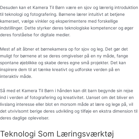
Desuden kan et Kamera Til Børn være en sjov og lærerig introduktion
til teknologi og fotografering. Børnene lærer intuitivt at betjene
kameraet, vælge vinkler og eksperimentere med forskellige
indstillinger. Dette styrker deres teknologiske kompetencer og øger
deres forståelse for digitale medier.
Mest af alt åbner et børnekamera op for sjov og leg. Det gør det
muligt for børnene at se deres omgivelser på en ny måde, fange
spontane øjeblikke og skabe deres egne små projekter. Det kan
inspirere dem til at tænke kreativt og udforske verden på en
interaktiv måde.
Så med et Kamera Til Børn i hånden kan dit barn begynde sin rejse
ind i verden af fotografering og kreativitet. Uanset om det bliver en
livslang interesse eller blot en morsom måde at lære og lege på, vil
det utvivlsomt berige deres udvikling og tilføje en ekstra dimension til
deres daglige oplevelser.
Teknologi Som Læringsværktøj