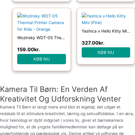
Yashica x Hello Kitty Mini (Pink)
Wozinsky WDT-05 Thermal Printer Camera for Kids – Orange
327.00
kr.
159.00
kr.
KØB NU
KØB NU
Kamera Til Børn: En Verden Af
Kreativitet Og Udforskning Venter
Kamera Til Børn er langt mere end blot et legetøj; det udgør et
redskab til at stimulere kreativitet, læring og selvudfoldelse. I en æra,
hvor teknologi er dybt indgroet i vores liv, giver et børnekamera
mulighed for, at de yngste familiemedlemmer kan deltage på en
underholdende og pædagogisk vis. Denne artikel vil udforske de