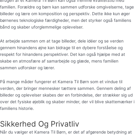
Brugen af et Kamera Til Børn kan også fremme kvalitetstid med
familien. Forældre og børn kan sammen udforske omgivelserne, tage
billeder og lære om komposition og perspektiv. Dette ikke kun øger
børnenes teknologiske færdigheder, men det styrker også familiens
bånd og skaber uforglemmelige oplevelser.
At arbejde sammen om at tage billeder, dele idéer og se verden
gennem hinandens øjne kan bidrage til en dybere forståelse og
respekt for hinandens perspektiver. Det kan også hjælpe med at
skabe en atmosfære af samarbejde og glæde, mens familien
sammen udforsker og lærer.
På mange måder fungerer et Kamera Til Børn som et vindue til
verden, der bringer mennesker tættere sammen. Gennem deling af
billeder og oplevelser skabes der en forbindelse, der strækker sig ud
over det fysiske øjeblik og skaber minder, der vil blive skattemærker i
familiens historie.
Sikkerhed Og Privatliv
Når du vælger et Kamera Til Børn, er det af afgørende betydning at