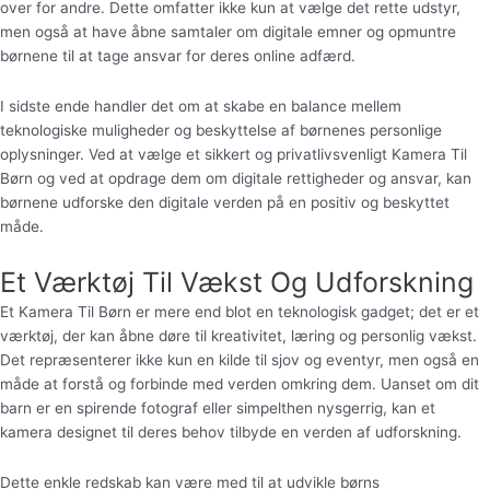
over for andre. Dette omfatter ikke kun at vælge det rette udstyr,
men også at have åbne samtaler om digitale emner og opmuntre
børnene til at tage ansvar for deres online adfærd.
I sidste ende handler det om at skabe en balance mellem
teknologiske muligheder og beskyttelse af børnenes personlige
oplysninger. Ved at vælge et sikkert og privatlivsvenligt Kamera Til
Børn og ved at opdrage dem om digitale rettigheder og ansvar, kan
børnene udforske den digitale verden på en positiv og beskyttet
måde.
Et Værktøj Til Vækst Og Udforskning
Et Kamera Til Børn er mere end blot en teknologisk gadget; det er et
værktøj, der kan åbne døre til kreativitet, læring og personlig vækst.
Det repræsenterer ikke kun en kilde til sjov og eventyr, men også en
måde at forstå og forbinde med verden omkring dem. Uanset om dit
barn er en spirende fotograf eller simpelthen nysgerrig, kan et
kamera designet til deres behov tilbyde en verden af udforskning.
Dette enkle redskab kan være med til at udvikle børns