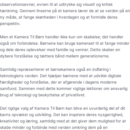
observationsevner, evnen til at udtrykke sig visuelt og kritisk
tænkning. Gennem linserne på et kamera lærer de at se verden på en
ny måde, at fange skønheden i hverdagen og at formidle deres
perspektiv.
Men et Kamera Til Børn handler ikke kun om skabelse; det handler
også om forbindelse. Børnene kan bruge kameraet til at fange minder
og dele deres oplevelser med familie og venner. Dette skaber en
dybere forståelse og tættere bånd mellem generationerne.
Samtidig repræsenterer et børnekamera også en indføring i
teknologiens verden. Det hjælper børnene med at udvikle digitale
færdigheder og forståelse, der er afgørende i dagens moderne
samfund. Sammen med dette kommer vigtige lektioner om ansvarlig
brug af teknologi og beskyttelse af privatlivet.
Det rigtige valg af Kamera Til Børn kan blive en uvurderlig del af dit
barns opvækst og udvikling. Det kan inspirere deres nysgerrighed,
kreativitet og læring, samtidig med at det giver dem mulighed for at
skabe minder og forbinde med verden omkring dem på en