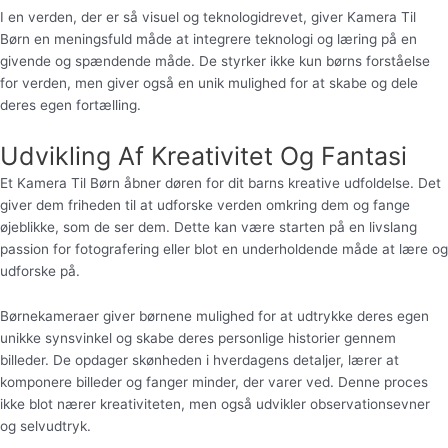
I en verden, der er så visuel og teknologidrevet, giver Kamera Til
Børn en meningsfuld måde at integrere teknologi og læring på en
givende og spændende måde. De styrker ikke kun børns forståelse
for verden, men giver også en unik mulighed for at skabe og dele
deres egen fortælling.
Udvikling Af Kreativitet Og Fantasi
Et Kamera Til Børn åbner døren for dit barns kreative udfoldelse. Det
giver dem friheden til at udforske verden omkring dem og fange
øjeblikke, som de ser dem. Dette kan være starten på en livslang
passion for fotografering eller blot en underholdende måde at lære og
udforske på.
Børnekameraer giver børnene mulighed for at udtrykke deres egen
unikke synsvinkel og skabe deres personlige historier gennem
billeder. De opdager skønheden i hverdagens detaljer, lærer at
komponere billeder og fanger minder, der varer ved. Denne proces
ikke blot nærer kreativiteten, men også udvikler observationsevner
og selvudtryk.