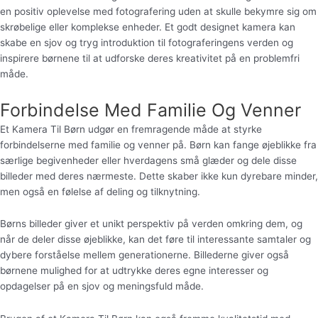
en positiv oplevelse med fotografering uden at skulle bekymre sig om
skrøbelige eller komplekse enheder. Et godt designet kamera kan
skabe en sjov og tryg introduktion til fotograferingens verden og
inspirere børnene til at udforske deres kreativitet på en problemfri
måde.
Forbindelse Med Familie Og Venner
Et Kamera Til Børn udgør en fremragende måde at styrke
forbindelserne med familie og venner på. Børn kan fange øjeblikke fra
særlige begivenheder eller hverdagens små glæder og dele disse
billeder med deres nærmeste. Dette skaber ikke kun dyrebare minder,
men også en følelse af deling og tilknytning.
Børns billeder giver et unikt perspektiv på verden omkring dem, og
når de deler disse øjeblikke, kan det føre til interessante samtaler og
dybere forståelse mellem generationerne. Billederne giver også
børnene mulighed for at udtrykke deres egne interesser og
opdagelser på en sjov og meningsfuld måde.