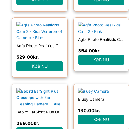
Agfa Photo Realikids Cam 2 – Pink
Agfa Photo Realikids Cam 2 – Kids Waterproof Camera – Blue
354.00
kr.
529.00
kr.
KØB NU
KØB NU
Bluey Camera
130.00
kr.
Bebird EarSight Plus Otoscope with Ear Cleaning Camera – Blue
KØB NU
369.00
kr.