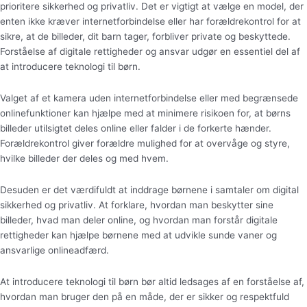
prioritere sikkerhed og privatliv. Det er vigtigt at vælge en model, der
enten ikke kræver internetforbindelse eller har forældrekontrol for at
sikre, at de billeder, dit barn tager, forbliver private og beskyttede.
Forståelse af digitale rettigheder og ansvar udgør en essentiel del af
at introducere teknologi til børn.
Valget af et kamera uden internetforbindelse eller med begrænsede
onlinefunktioner kan hjælpe med at minimere risikoen for, at børns
billeder utilsigtet deles online eller falder i de forkerte hænder.
Forældrekontrol giver forældre mulighed for at overvåge og styre,
hvilke billeder der deles og med hvem.
Desuden er det værdifuldt at inddrage børnene i samtaler om digital
sikkerhed og privatliv. At forklare, hvordan man beskytter sine
billeder, hvad man deler online, og hvordan man forstår digitale
rettigheder kan hjælpe børnene med at udvikle sunde vaner og
ansvarlige onlineadfærd.
At introducere teknologi til børn bør altid ledsages af en forståelse af,
hvordan man bruger den på en måde, der er sikker og respektfuld