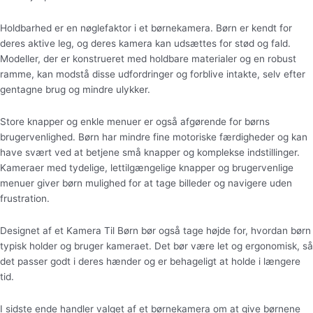
Holdbarhed er en nøglefaktor i et børnekamera. Børn er kendt for
deres aktive leg, og deres kamera kan udsættes for stød og fald.
Modeller, der er konstrueret med holdbare materialer og en robust
ramme, kan modstå disse udfordringer og forblive intakte, selv efter
gentagne brug og mindre ulykker.
Store knapper og enkle menuer er også afgørende for børns
brugervenlighed. Børn har mindre fine motoriske færdigheder og kan
have svært ved at betjene små knapper og komplekse indstillinger.
Kameraer med tydelige, lettilgængelige knapper og brugervenlige
menuer giver børn mulighed for at tage billeder og navigere uden
frustration.
Designet af et Kamera Til Børn bør også tage højde for, hvordan børn
typisk holder og bruger kameraet. Det bør være let og ergonomisk, så
det passer godt i deres hænder og er behageligt at holde i længere
tid.
I sidste ende handler valget af et børnekamera om at give børnene