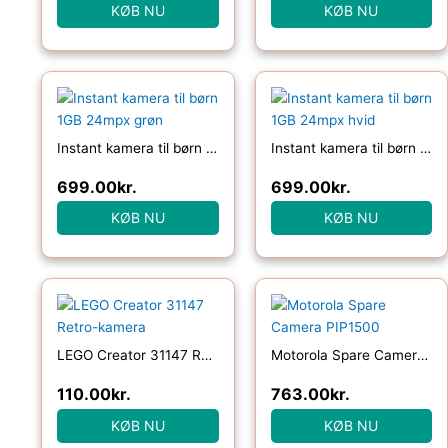
KØB NU
KØB NU
Instant kamera til børn 1GB 24mpx grøn
Instant kamera til børn 1GB 24mpx hvid
699.00
kr.
699.00
kr.
KØB NU
KØB NU
LEGO Creator 31147 Retro-kamera
Motorola Spare Camera PIP1500
110.00
kr.
763.00
kr.
KØB NU
KØB NU