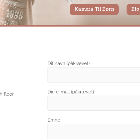
Kamera Til Børn
Blo
Dit navn (påkrævet)
Din e-mail (påkrævet)
 floor,
Emne